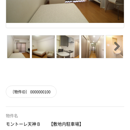
Next
〔物件ID〕 0000000100
物件名
モントーレ天神 B 【敷地内駐車場】