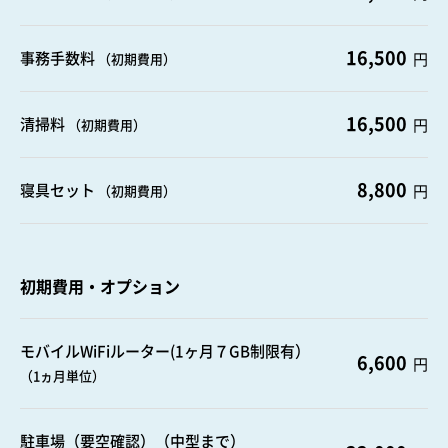
16,500
事務手数料
円
（初期費用）
16,500
清掃料
円
（初期費用）
8,800
寝具セット
円
（初期費用）
初期費用・オプション
モバイルWiFiルーター(1ヶ月７GB制限有）
6,600
円
（1ヵ月単位）
駐車場（要空確認）（中型まで）