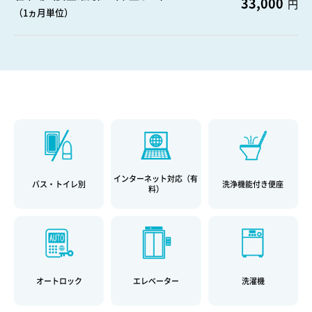
33,000
円
（1ヵ月単位）
インターネット対応（有
バス・トイレ別
洗浄機能付き便座
料）
オートロック
エレベーター
洗濯機