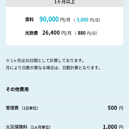
1ヶ月以上
90,000
賃料
3,000
円/月
（
円/日）
26,400
880
光熱費
円/月
（
円/日）
※ 1ヶ月は30日間として計算しております。
月により日数が異なる場合は、日数計算となります。
その他費用
500
管理費
円
（1日単位）
1,000
火災保険料
円
（1ヵ月単位）