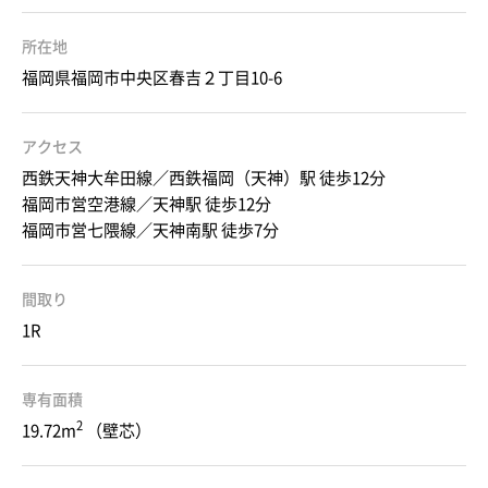
所在地
福岡県福岡市中央区春吉２丁目10-6
アクセス
西鉄天神大牟田線／西鉄福岡（天神）駅 徒歩12分
福岡市営空港線／天神駅 徒歩12分
福岡市営七隈線／天神南駅 徒歩7分
間取り
1R
専有面積
2
19.72m
（壁芯）