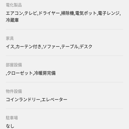
電化製品
エアコン,テレビ,ドライヤー,掃除機,電気ポット,電子レンジ,
冷蔵庫
家具
イス,カーテン付き,ソファー,テーブル,デスク
部屋設備
,クローゼット,冷暖房完備
物件設備
コインランドリー,エレベーター
駐車場
なし