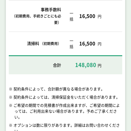
事務手数料
一
16,500
（初期費用、手続きごとにも必
円
括
要）
一
16,500
清掃料
（初期費用）
円
括
148,080
合計
円
※ 契約条件によって、合計額が異なる場合があります。
※ 契約条件によっては、清掃保証金をいただく場合があります。
※ ご希望の期間での見積書が作成出来ますが、ご希望の期間によ
っては、ご利用出来ない場合があります。予めご了承くださ
い。
※ オプションは数に限りがあります。詳細はお問い合わせくださ
い。