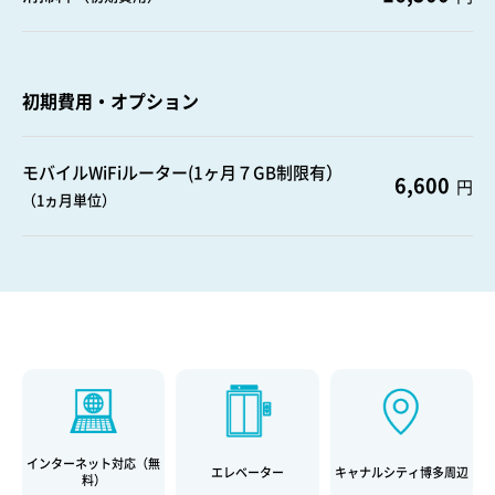
初期費用・オプション
モバイルWiFiルーター(1ヶ月７GB制限有）
6,600
円
（1ヵ月単位）
インターネット対応（無
エレベーター
キャナルシティ博多周辺
料）