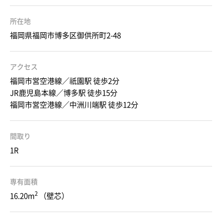
所在地
福岡県福岡市博多区御供所町2-48
アクセス
福岡市営空港線／祇園駅 徒歩2分
JR鹿児島本線／博多駅 徒歩15分
福岡市営空港線／中洲川端駅 徒歩12分
間取り
1R
専有面積
2
16.20m
（壁芯）