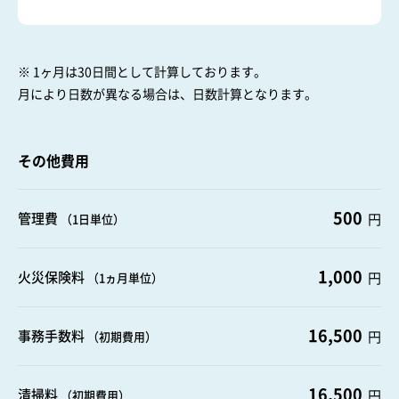
※ 1ヶ月は30日間として計算しております。
月により日数が異なる場合は、日数計算となります。
その他費用
500
管理費
円
（1日単位）
1,000
火災保険料
円
（1ヵ月単位）
16,500
事務手数料
円
（初期費用）
16,500
清掃料
円
（初期費用）