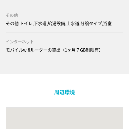
その他
その他 トイレ,下水道,給湯設備,上水道,分譲タイプ,浴室
インターネット
モバイルwifiルーターの貸出（1ヶ月７GB制限有）
周辺環境