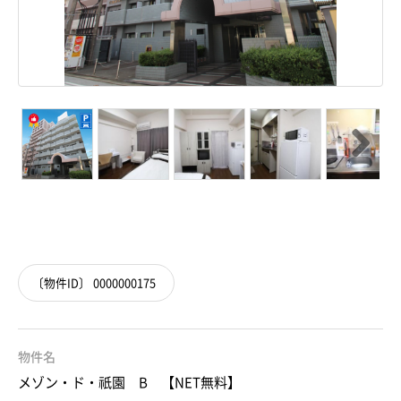
Next
〔物件ID〕 0000000175
物件名
メゾン・ド・祇園 B 【NET無料】