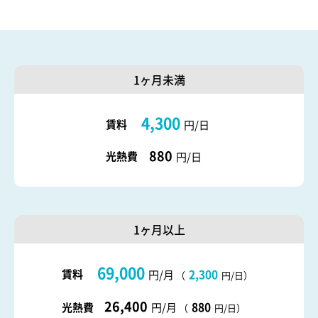
1ヶ月未満
4,300
賃料
円/日
880
光熱費
円/日
1ヶ月以上
69,000
賃料
2,300
円/月
（
円/日）
26,400
880
光熱費
円/月
（
円/日）