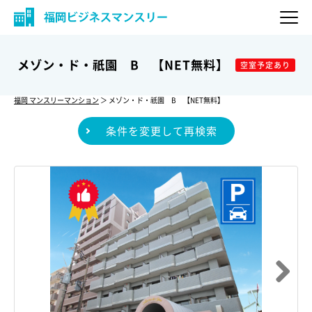
メゾン・ド・祇園 B 【NET無料】
空室予定あり
福岡 マンスリーマンション
＞ メゾン・ド・祇園 B 【NET無料】
条件を変更して再検索
Next