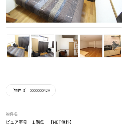
Next
〔物件ID〕 0000000429
物件名
ピュア室見 １階③ 【NET無料】