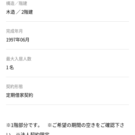
構造／階建
木造 ／ 2階建
完成年月
1997年06月
最大入居人数
1 名
契約形態
定期借家契約
※1階部分です。 ※ご希望の期間の空きをご確認下さ
い。※法人契約限定