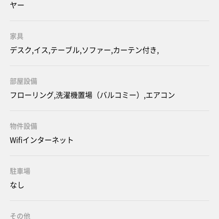
ヤー
家具
デスク,イス,テーブル,ソファー,カーテン付き,
部屋設備
フローリング,洗濯機置場（バルコミー）,エアコン
物件設備
Wifiインターネット
駐車場
なし
その他