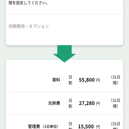
間を設定してください。
初期費用・オプション
日
（
31日
55,800
賃料
円
割
間
）
日
（
31日
27,280
光熱費
円
割
間
）
日
（31日
15,500
管理費
（1日単位）
円