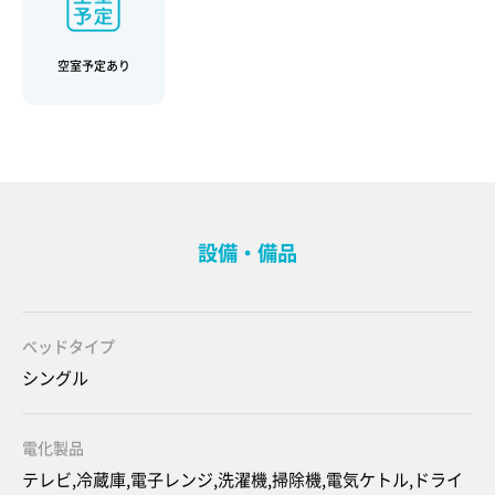
空室予定あり
設備・備品
ベッドタイプ
シングル
電化製品
テレビ,冷蔵庫,電子レンジ,洗濯機,掃除機,電気ケトル,ドライ