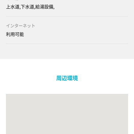
上水道,下水道,給湯設備,
インターネット
利用可能
周辺環境