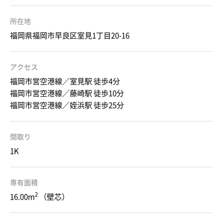
所在地
福岡県福岡市早良区室見1丁目20-16
アクセス
福岡市営空港線／室見駅 徒歩4分
福岡市営空港線／藤崎駅 徒歩10分
福岡市営空港線／姪浜駅 徒歩25分
間取り
1K
専有面積
2
16.00m
（壁芯）