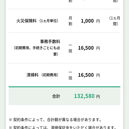
割
間）
月
（1ヵ月
1,000
火災保険料
（1ヵ月単位）
円
割
間）
事務手数料
一
16,500
（初期費用、手続きごとにも必
円
括
要）
一
16,500
清掃料
（初期費用）
円
括
132,580
合計
円
※ 契約条件によって、合計額が異なる場合があります。
※ 契約条件によっては、清掃保証金をいただく場合があります。